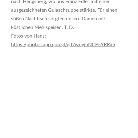
nach Hengsberg, wo uns Franz Edler mit einer
ausgezeichneten Gulaschsuppe stärkte. Für einen
süßen Nachtisch sorgten unsere Damen mit
köstlichen Mehlspeisen. T. D.
Fotos von Hans:
https://photos.app.goo.gl/gd7woyjhNCF5YRRx5