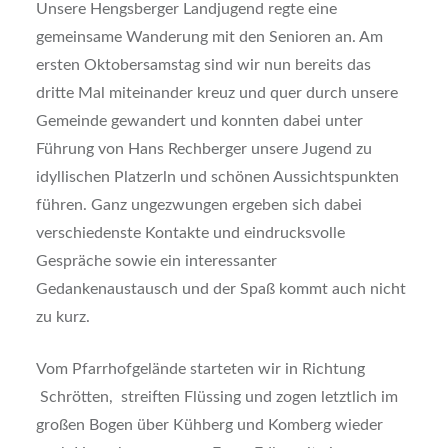
Unsere Hengsberger Landjugend regte eine
gemeinsame Wanderung mit den Senioren an. Am
ersten Oktobersamstag sind wir nun bereits das
dritte Mal miteinander kreuz und quer durch unsere
Gemeinde gewandert und konnten dabei unter
Führung von Hans Rechberger unsere Jugend zu
idyllischen Platzerln und schönen Aussichtspunkten
führen. Ganz ungezwungen ergeben sich dabei
verschiedenste Kontakte und eindrucksvolle
Gespräche sowie ein interessanter
Gedankenaustausch und der Spaß kommt auch nicht
zu kurz.
Vom Pfarrhofgelände starteten wir in Richtung
Schrötten, streiften Flüssing und zogen letztlich im
großen Bogen über Kühberg und Komberg wieder