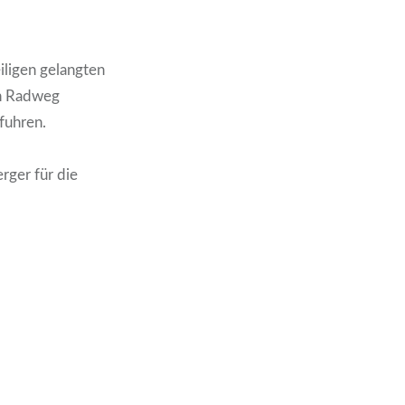
iligen gelangten
en Radweg
fuhren.
rger für die