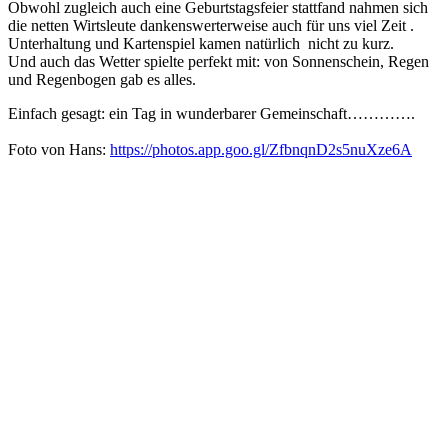
Obwohl zugleich auch eine Geburtstagsfeier stattfand nahmen sich
die netten Wirtsleute dankenswerterweise auch für uns viel Zeit .
Unterhaltung und Kartenspiel kamen natürlich nicht zu kurz.
Und auch das Wetter spielte perfekt mit: von Sonnenschein, Regen
und Regenbogen gab es alles.
Einfach gesagt: ein Tag in wunderbarer Gemeinschaft………….
Foto von Hans:
https://photos.app.goo.gl/ZfbnqnD2s5nuXze6A