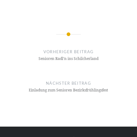
Beitragsnavigation
VORHERIGER BEITRAG
Senioren Radl‘n ins Schilcherland
NÄCHSTER BEITRAG
Einladung zum Senioren Bezirksfrühlingsfest