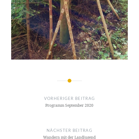
Beitragsnavigation
VORHERIGER BEITRAG
Programm September 2020
NÄCHSTER BEITRAG
Wandern mit der Landjugend