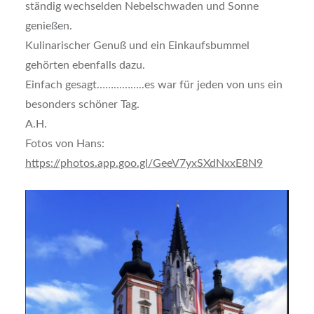
ständig wechselden Nebelschwaden und Sonne
genießen.
Kulinarischer Genuß und ein Einkaufsbummel
gehörten ebenfalls dazu.
Einfach gesagt……………..es war für jeden von uns ein
besonders schöner Tag.
A.H.
Fotos von Hans:
https://photos.app.goo.gl/GeeV7yxSXdNxxE8N9