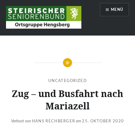
Zum
MENÜ
Inhalt
springen
Hengsberg
UNCATEGORIZED
Zug – und Busfahrt nach
Mariazell
Verfasst von
HANS RECHBERGER
am
25. OKTOBER 2020