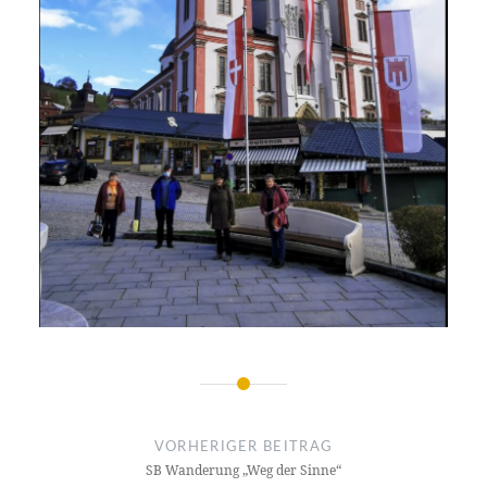
Beitragsnavigation
VORHERIGER BEITRAG
SB Wanderung „Weg der Sinne“